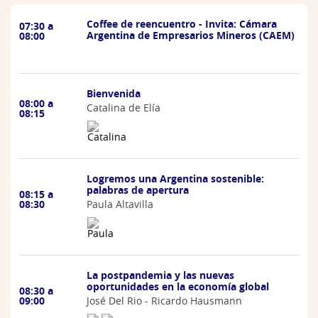
Coffee de reencuentro - Invita: Cámara
07:30 a
Argentina de Empresarios Mineros (CAEM)
08:00
Bienvenida
08:00 a
Catalina de Elía
08:15
Logremos una Argentina sostenible:
palabras de apertura
08:15 a
Paula Altavilla
08:30
La postpandemia y las nuevas
oportunidades en la economía global
08:30 a
José Del Rio - Ricardo Hausmann
09:00