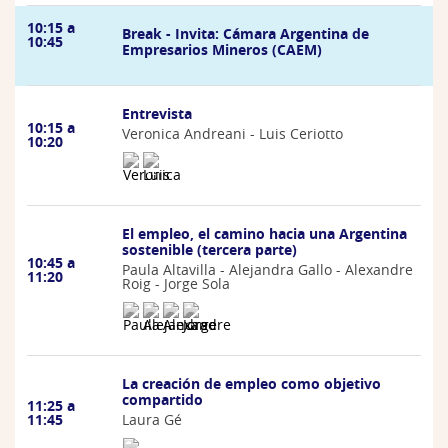
10:15 a
Break - Invita: Cámara Argentina de
10:45
Empresarios Mineros (CAEM)
Entrevista
10:15 a
Veronica Andreani - Luis Ceriotto
10:20
El empleo, el camino hacia una Argentina
sostenible (tercera parte)
10:45 a
Paula Altavilla - Alejandra Gallo - Alexandre
11:20
Roig - Jorge Sola
La creación de empleo como objetivo
compartido
11:25 a
Laura Gé
11:45